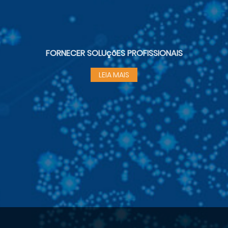
FORNECER SOLUçõES PROFISSIONAIS
LEIA MAIS