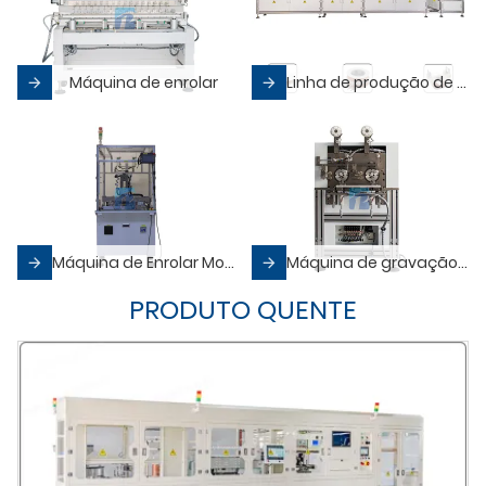
Máquina de enrolar
Linha de produção de bobinas totalmente automática
Máquina de Enrolar Motores
Máquina de gravação de bobina
PRODUTO QUENTE