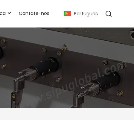
ica
Contate-nos
Português