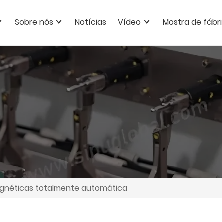
Sobre nós
Notícias
Vídeo
Mostra de fábr
agnéticas totalmente automática