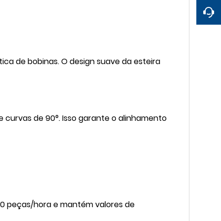
tica de bobinas. O design suave da esteira
 curvas de 90°. Isso garante o alinhamento
00 peças/hora e mantém valores de