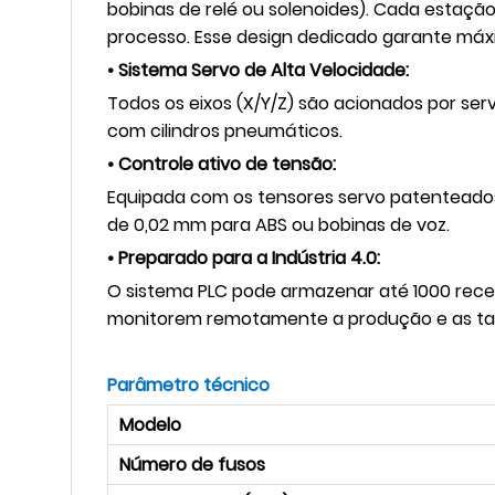
bobinas de relé ou solenoides). Cada estaçã
processo. Esse design dedicado garante máx
• Sistema Servo de Alta Velocidade:
Todos os eixos (X/Y/Z) são acionados por se
com cilindros pneumáticos.
• Controle ativo de tensão:
Equipada com os tensores servo patenteados d
de 0,02 mm para ABS ou bobinas de voz.
• Preparado para a Indústria 4.0:
O sistema PLC pode armazenar até 1000 recei
monitorem remotamente a produção e as ta
Parâmetro técnico
Modelo
Número de fusos