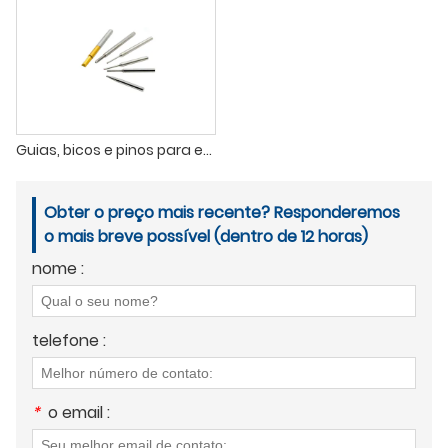
Guias, bicos e pinos para enrolamento de bobinas de carboneto de tungstênio
Obter o preço mais recente? Responderemos
o mais breve possível (dentro de 12 horas)
nome :
telefone :
*
o email :