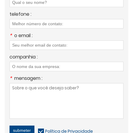
telefone :
*
o email :
companhia :
*
mensagem :
submeter
Política de Privacidade